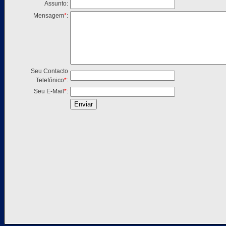
Assunto
:
Mensagem
*
:
Seu Contacto
Telefónico
*
:
Seu E-Mail
*
: