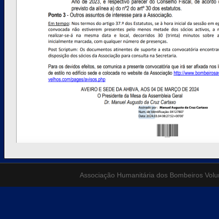
Associação Humanitária dos Bombeiros Volunt