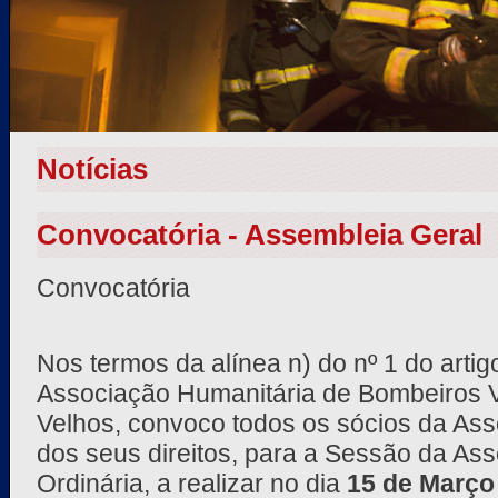
Notícias
Convocatória - Assembleia Geral
Convocatória
Nos termos da alínea n) do nº 1 do artig
Associação Humanitária de Bombeiros V
Velhos, convoco todos os sócios da Ass
dos seus direitos, para a Sessão da As
Ordinária, a realizar no dia
15 de Março 