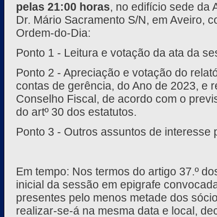
pelas 21:00 horas
, no edifício sede da
Dr. Mário Sacramento S/N, em Aveiro, co
Ordem-do-Dia:
Ponto 1 - Leitura e votação da ata da se
Ponto 2 - Apreciação e votação do relató
contas de gerência, do Ano de 2023, e r
Conselho Fiscal, de acordo com o previs
do artº 30 dos estatutos.
Ponto 3 - Outros assuntos de interesse 
Em tempo: Nos termos do artigo 37.º dos
inicial da sessão em epigrafe convocad
presentes pelo menos metade dos sócio
realizar-se-á na mesma data e local, deco