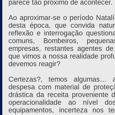
parece tão próximo de acontecer.
Ao aproximar-se o período Natalí
desta época, que convida nat
reflexão e interrogação questi
comuns, Bombeiros, pequen
empresas, restantes agentes de 
que vimos a nossa realidade pro
devemos reagir?
Certezas?, temos algumas… au
despesa com material de proteç
drástica da receita proveniente 
operacionalidade ao nível d
equipamentos, incerteza nos te