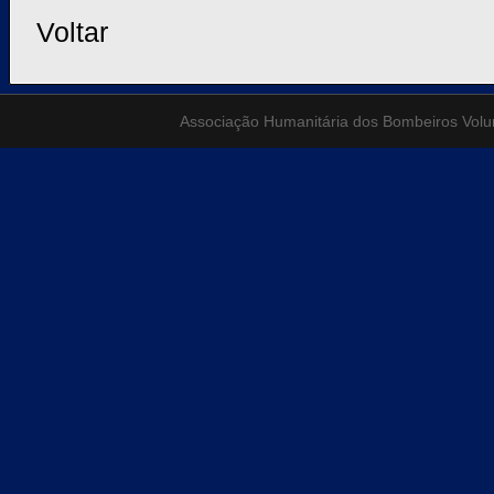
Voltar
Associação Humanitária dos Bombeiros Volunt